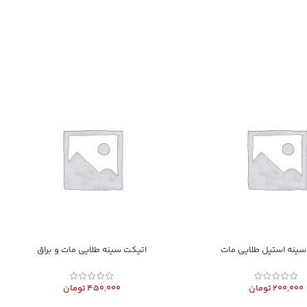
سینه استیل طلایی مات
اتیکت سینه طلایی مات و براق
200,000
تومان
450,000
تومان