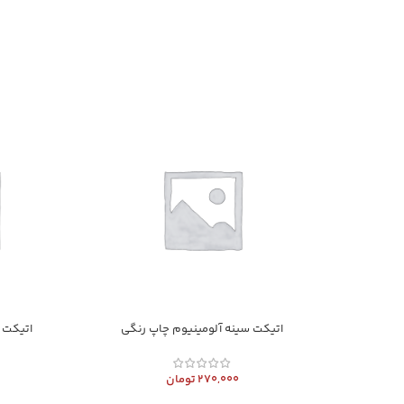
اتیکت سینه آلومینیوم چاپ رنگی
اتیکت 
270,000
تومان