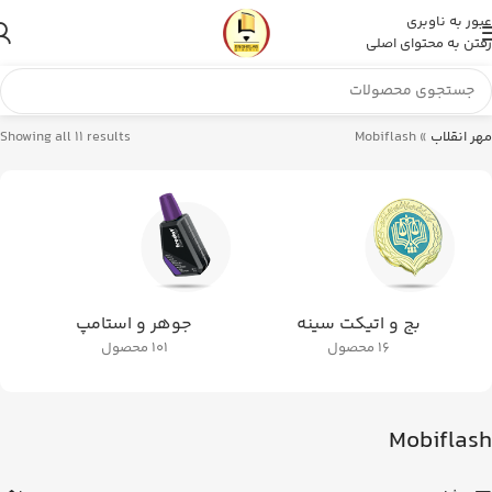
عبور به ناوبری
رفتن به محتوای اصلی
مهر انقلاب
»
Mobiflash
Showing all 11 results
بج و اتیکت سینه
جوهر و استامپ
16 محصول
101 محصول
Mobiflash