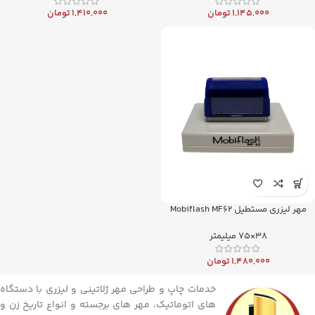
1,145,000
تومان
1,410,000
تومان
مهر لیزری مستطیل Mobiflash MF62
38×75 میلیمتر
1,480,000
تومان
خدمات چاپ و طراحی مهر ژلاتینی و لیزری با دستگاه
های اتوماتیک، مهر های برجسته و انواع تاریخ زن و