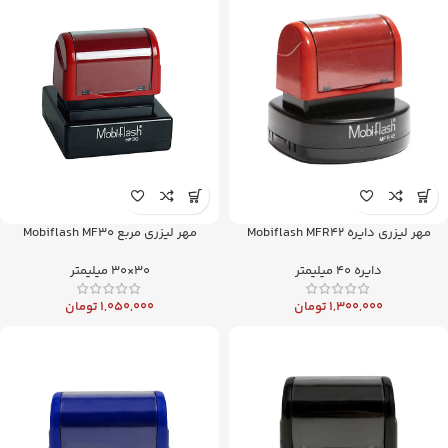
مهر لیزری دایره Mobiflash MFR42
مهر لیزری مربع Mobiflash MF30
دایره 40 میلیمتر
30×30 میلیمتر
1,300,000
تومان
1,050,000
تومان