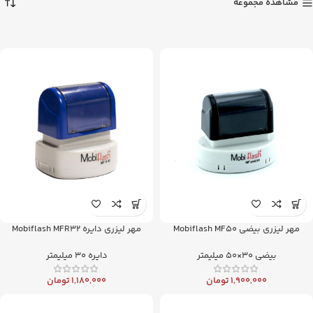
مشاهده مجموعه
مهر لیزری بیضی Mobiflash MF50
مهر لیزری دایره Mobiflash MFR32
بیضی 30×50 میلیمتر
دایره 30 میلیمتر
1,900,000
تومان
1,180,000
تومان