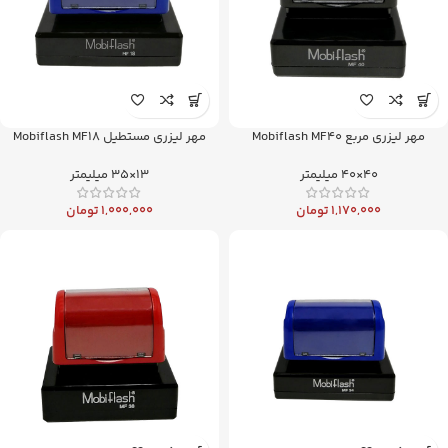
مهر لیزری مربع Mobiflash MF40
مهر لیزری مستطیل Mobiflash MF18
40×40 میلیمتر
13×35 میلیمتر
1,170,000
تومان
1,000,000
تومان