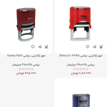
مهر ژلاتینی بیضی Shiny O-3045
مهر ژلاتینی بیضی Sunny 2516
بیضی 35×45 میلیمتر
بیضی 35×45 میلیمتر
1,180,000
تومان
725,000
تومان