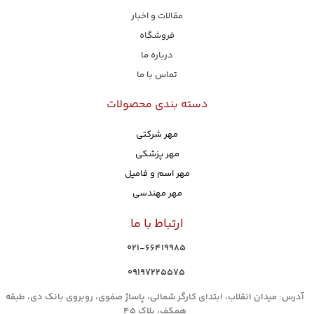
مقالات و اخبار
فروشگاه
درباره ما
تماس با ما
دسته بندی محصولات
مهر شرکتی
مهر پزشکی
مهر اسم و فامیل
مهر مهندسی
ارتباط با ما
021-66419985
۰۹۱۹۷۲۲۵۵۷۵
آدرس: میدان انقلاب، ابتدای کارگر شمالی، پاساژ صفوی، روبروی بانک دی، طبقه
همکف، پلاک 45