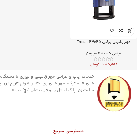
مهر ژلاتینی بیضی Trodat 44045
بیضی 35×45 میلیمتر
1,255,000
تومان
خدمات چاپ و طراحی مهر ژلاتینی و لیزری با دستگاه
های اتوماتیک، مهر های برجسته و انواع تاریخ زن و
ساعت زن، پلاک استل و برنجی، نشان (بج) سینه
دسترسی سریع