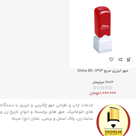
مهر لیزری مربع Shiny EK-1313
12×12 میلیمتر
1,000,000
تومان
خدمات چاپ و طراحی مهر ژلاتینی و لیزری با دستگاه
های اتوماتیک، مهر های برجسته و انواع تاریخ زن و
ساعت زن، پلاک استل و برنجی، نشان (بج) سینه