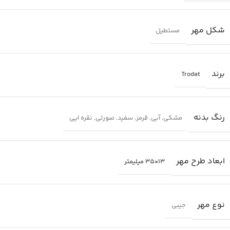
شکل مهر
مستطیل
برند
Trodat
رنگ بدنه
مشکی
,
آبی
,
قرمز
,
سفید
,
صورتی
,
نقره ایی
ابعاد طرح مهر
13×35 میلیمتر
نوع مهر
جیبی