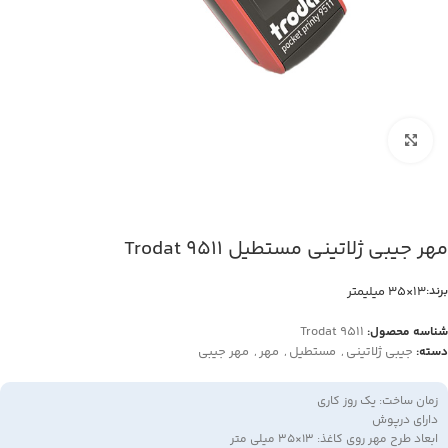
بزرگنمایی تصویر
مهر جیبی ژلاتینی مستطیل Trodat 9511
13×35 میلیمتر
برند:
Trodat 9511
شناسه محصول:
جیبی ژلاتینی
,
مستطیل
,
مهر
,
مهر جیبی
دسته:
زمان ساخت: یک روز کاری
دارای درپوش
ابعاد طرح مهر روی کاغذ: 13×35 میلی متر