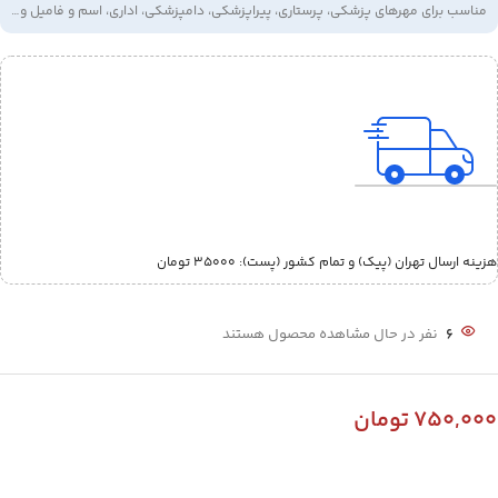
مناسب برای مهرهای پزشکی، پرستاری، پیراپزشکی، دامپزشکی، اداری، اسم و فامیل و…
هزینه ارسال تهران (پیک) و تمام کشور (پست):‌ 35000 تومان
6
نفر در حال مشاهده محصول هستند
750,000
تومان