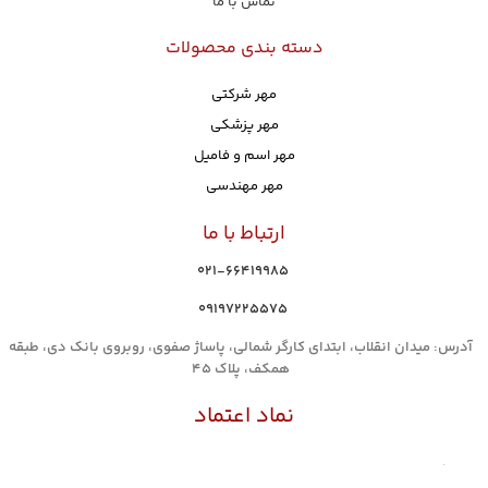
تماس با ما
دسته بندی محصولات
مهر شرکتی
مهر پزشکی
مهر اسم و فامیل
مهر مهندسی
ارتباط با ما
021-66419985
۰۹۱۹۷۲۲۵۵۷۵
آدرس: میدان انقلاب، ابتدای کارگر شمالی، پاساژ صفوی، روبروی بانک دی، طبقه
همکف، پلاک 45
نماد اعتماد