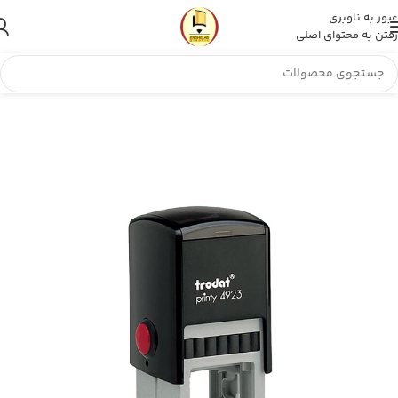
عبور به ناوبری
رفتن به محتوای اصلی
مهر انقلاب
»
فروشگاه
»
مهر رنگی چند رنگ مربع Trodat 4923