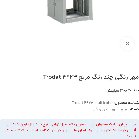
بزرگنمایی تصویر
مهر رنگی چند رنگ مربع Trodat 4923
30×30 میلیمتر
برند:
Trodat 4923 multicolor
شناسه محصول:
مربع
,
مهر
,
مهر رنگی
دسته:
مهم: پیش از ثبت سفارش این محصول حتما فایل نهایی طرح خود را از طریق گفتگوی
آنلاین در ساعات اداری برای کارشناسان ما ارسال و در صورت تایید اقدام به ثبت سفارش
نمایید.