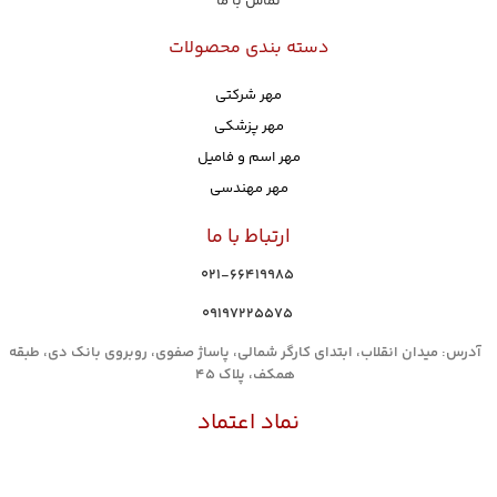
تماس با ما
دسته بندی محصولات
مهر شرکتی
مهر پزشکی
مهر اسم و فامیل
مهر مهندسی
ارتباط با ما
021-66419985
۰۹۱۹۷۲۲۵۵۷۵
آدرس: میدان انقلاب، ابتدای کارگر شمالی، پاساژ صفوی، روبروی بانک دی، طبقه
همکف، پلاک 45
نماد اعتماد