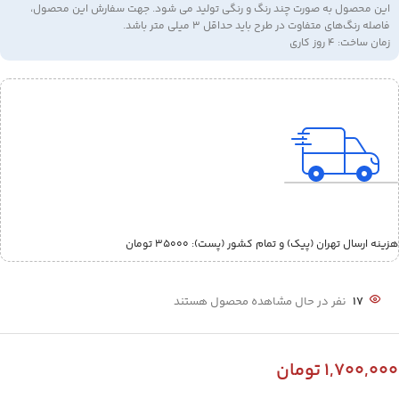
این محصول به صورت چند رنگ و رنگی تولید می شود. جهت سفارش این محصول،
فاصله رنگ‌های متفاوت در طرح باید حداقل 3 میلی متر باشد.
زمان ساخت: 4 روز کاری
هزینه ارسال تهران (پیک) و تمام کشور (پست):‌ 35000 تومان
17
نفر در حال مشاهده محصول هستند
1,700,000
تومان