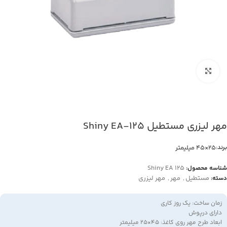
بزرگنمایی تصویر
مهر لیزری مستطیل Shiny EA-125
25×45 میلیمتر
برند:
Shiny EA 125
شناسه محصول:
مستطیل
,
مهر
,
مهر لیزری
دسته:
زمان ساخت: یک روز کاری
دارای درپوش
ابعاد طرح مهر روی کاغذ: 45×25 میلیمتر