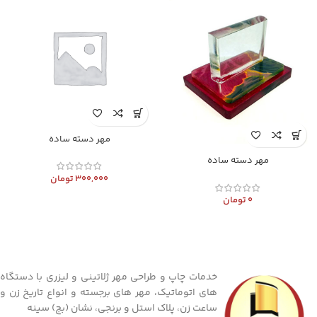
مهر دسته ساده
مهر دسته ساده
300,000
تومان
0
تومان
خدمات چاپ و طراحی مهر ژلاتینی و لیزری با دستگاه
های اتوماتیک، مهر های برجسته و انواع تاریخ زن و
ساعت زن، پلاک استل و برنجی، نشان (بج) سینه