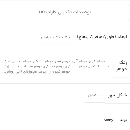
توضیحات تکمیلی
نظرات (0)
ابعاد (طول/عرض/ارتفاع)
7 x 4 x 6.5 میلیمتر
جوهر قرمز
,
جوهر آبی
,
جوهر سبز
,
جوهر مشکی
,
جوهر بنفش تیره
,
رنگ
جوهر نارنجی
,
جوهر ارغوانی
,
جوهر صورتی
,
جوهر سرخابی
,
جوهر زرد
,
جوهر
جوهر قهوه‌ای
,
جوهر فیروزه‌ای (آبی روشن)
شکل مهر
مستطیل
برند
Shiny