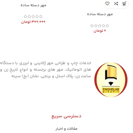
مهر دسته ساده
مهر دسته ساده
300,000
تومان
0
تومان
خدمات چاپ و طراحی مهر ژلاتینی و لیزری با دستگاه
های اتوماتیک، مهر های برجسته و انواع تاریخ زن و
ساعت زن، پلاک استل و برنجی، نشان (بج) سینه
دسترسی سریع
مقالات و اخبار