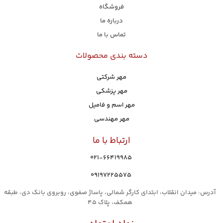
فروشگاه
درباره ما
تماس با ما
دسته بندی محصولات
مهر شرکتی
مهر پزشکی
مهر اسم و فامیل
مهر مهندسی
ارتباط با ما
021-66419985
۰۹۱۹۷۲۲۵۵۷۵
آدرس: میدان انقلاب، ابتدای کارگر شمالی، پاساژ صفوی، روبروی بانک دی، طبقه
همکف، پلاک 45