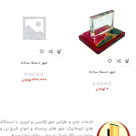
مهر دسته ساده
مهر دسته ساده
300,000
تومان
0
تومان
خدمات چاپ و طراحی مهر ژلاتینی و لیزری با دستگاه
های اتوماتیک، مهر های برجسته و انواع تاریخ زن و
ساعت زن، پلاک استل و برنجی، نشان (بج) سینه