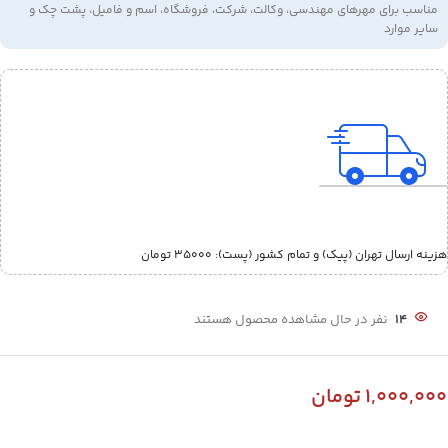
مناسب برای مهرهای مهندسی، وکالت، شرکت، فروشگاه، اسم و فامیل، پشت چک و
سایر موارد
هزینه ارسال تهران (پیک) و تمام کشور (پست):‌ 35000 تومان
14
نفر در حال مشاهده محصول هستند
1,000,000
تومان