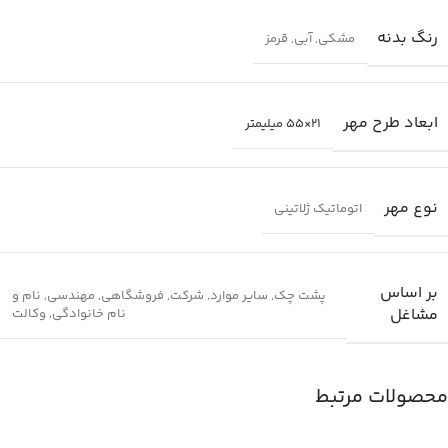
رنگ بدنه
مشکی
,
آبی
,
قرمز
ابعاد طرح مهر
21×55 میلیمتر
نوع مهر
اتوماتیک ژلاتینی
بر اساس
پشت چک
,
سایر موارد
,
شرکت
,
فروشگاهی
,
مهندسی
,
نام و
مشاغل
نام خانوادگی
,
وکالت
محصولات مرتبط