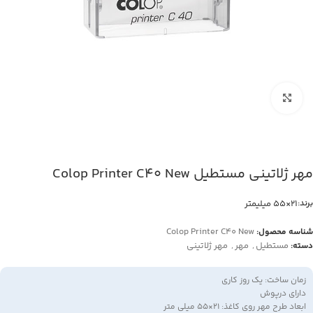
بزرگنمایی تصویر
مهر ژلاتینی مستطیل Colop Printer C40 New
21×55 میلیمتر
برند:
Colop Printer C40 New
شناسه محصول:
مستطیل
,
مهر
,
مهر ژلاتینی
دسته:
زمان ساخت: یک روز کاری
دارای درپوش
ابعاد طرح مهر روی کاغذ: 21×55 میلی متر