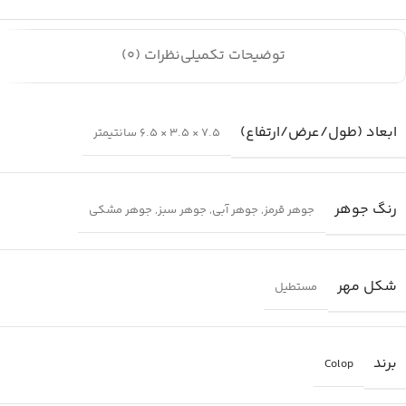
توضیحات تکمیلی
نظرات (0)
ابعاد (طول/عرض/ارتفاع)
7.5 × 3.5 × 6.5 سانتیمتر
رنگ جوهر
جوهر قرمز
,
جوهر آبی
,
جوهر سبز
,
جوهر مشکی
شکل مهر
مستطیل
برند
Colop