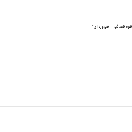
قوه قضائیه – فیروزه ای”