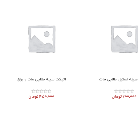
سینه استیل طلایی مات
اتیکت سینه طلایی مات و براق
200,000
تومان
450,000
تومان