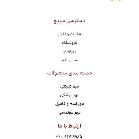
دسترسی سریع
مقالات و اخبار
فروشگاه
درباره ما
تماس با ما
دسته بندی محصولات
مهر شرکتی
مهر پزشکی
مهر اسم و فامیل
مهر مهندسی
ارتباط با ما
021-66419985