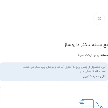
بزرگنمایی تصویر
بج سینه دکتر داروساز
بج و اتیکت سینه
دسته:
این محصول از جنس برنج با آبکاری آب طلا و روکش پلی استر می باشد.
ابعاد: 19×22 میلی متر
دارای جعبه کادویی