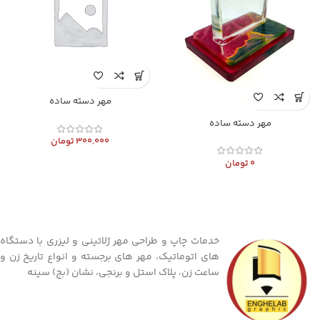
مهر دسته ساده
مهر دسته ساده
300,000
تومان
0
تومان
خدمات چاپ و طراحی مهر ژلاتینی و لیزری با دستگاه
های اتوماتیک، مهر های برجسته و انواع تاریخ زن و
ساعت زن، پلاک استل و برنجی، نشان (بج) سینه