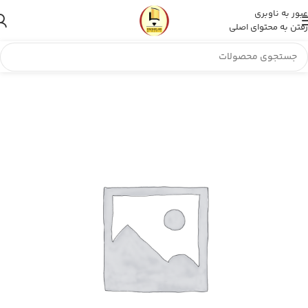
عبور به ناوبری
رفتن به محتوای اصلی
مهر انقلاب
»
فروشگاه
»
بج سینه دکتر داروساز